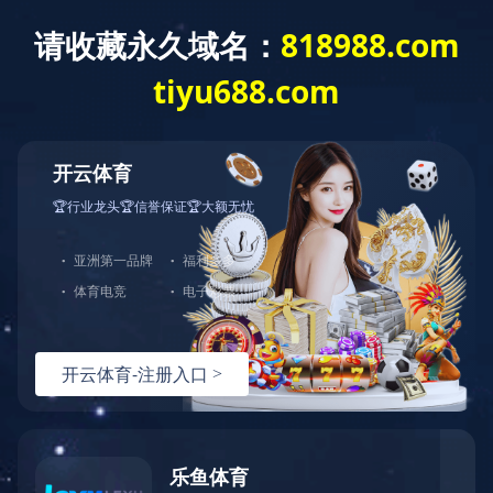
服务项目
服务流程
项目公示
作业场所职业危害因素定期检测
添加时间：2021-10-30 09:40:32 浏览次数：2443