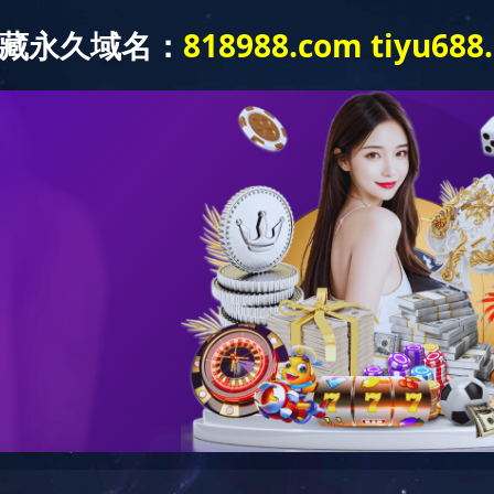
介绍
新闻资讯
政策法规
客
组织机构
从业承诺书
威九国际
威九国际
添加时间：2021-10-30 13:58:20 浏览次数：3941