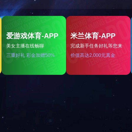
新闻资讯
公司新闻
行业动态
扫描进入手机站
© 威九国际 All Rights Reserved
冀ICP备2022022307号-1
网站制作